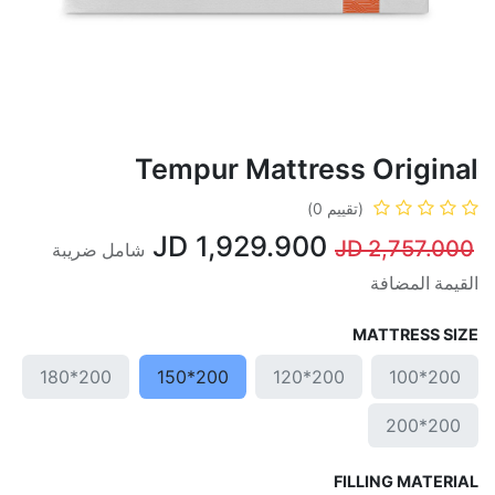
Tempur Mattress Original
(تقييم 0)
JD
1,929.900
JD
2,757.000
شامل ضريبة
القيمة المضافة
MATTRESS SIZE
200*180
200*150
200*120
200*100
200*200
FILLING MATERIAL